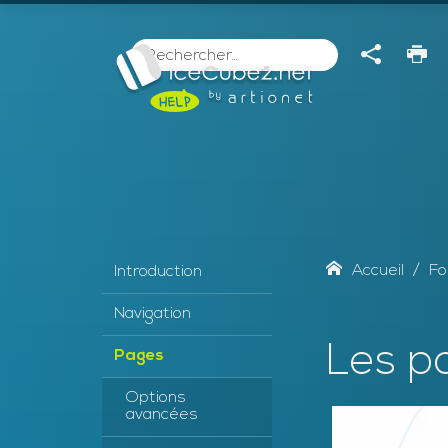
Rechercher
Accueil
Fo
Introduction
Navigation
Les p
Pages
Options
avancées