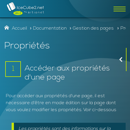
Affic
la
navi
Accueil
Documentation
Gestion des pages
Prop
Propriétés
Rechercher
Accéder aux propriétés
1
d'une page
Pour accéder aux propriétés d'une page, il est
nécessaire d'être en mode édition sur la page dont
vous voulez modifier les propriétés. Voir ci-dessous
Les propriétés sont des informations sur la