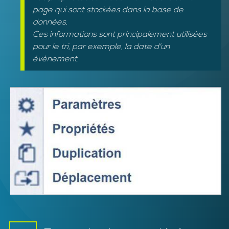
page qui sont stockées dans la base de
données.
Ces informations sont principalement utilisées
pour le tri, par exemple, la date d'un
évènement.