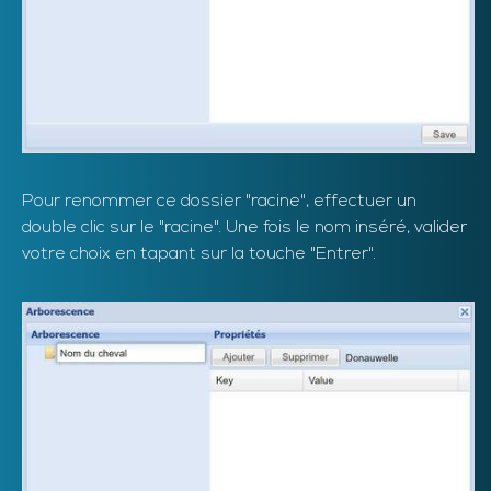
Pour renommer ce dossier "racine", effectuer un
double clic sur le "racine". Une fois le nom inséré, valider
votre choix en tapant sur la touche "Entrer".