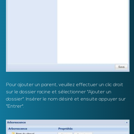
Pour ajouter un parent, veuillez effectuer un clic droit
sur le dossier racine et sélectionner "Ajouter un
dossier". Insérer le nom désiré et ensuite appuyer sur
"Entrer".