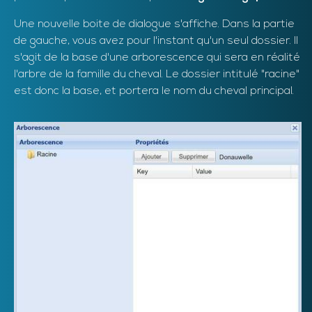
Une nouvelle boite de dialogue s'affiche. Dans la partie
de gauche, vous avez pour l'instant qu'un seul dossier. Il
s'agit de la base d'une arborescence qui sera en réalité
l'arbre de la famille du cheval. Le dossier intitulé "racine"
est donc la base, et portera le nom du cheval principal.