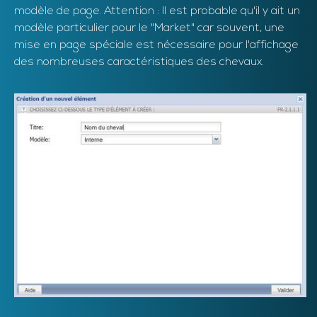
modèle de page. Attention : Il est probable qu'il y ait un
modèle particulier pour le "Market" car souvent, une
mise en page spéciale est nécessaire pour l'affichage
des nombreuses caractéristiques des chevaux.