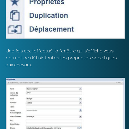
Une fois ceci effectué, la fenêtre qui s'affiche vous
permet de définir toutes les propriétés spécifiques
aux chevaux.